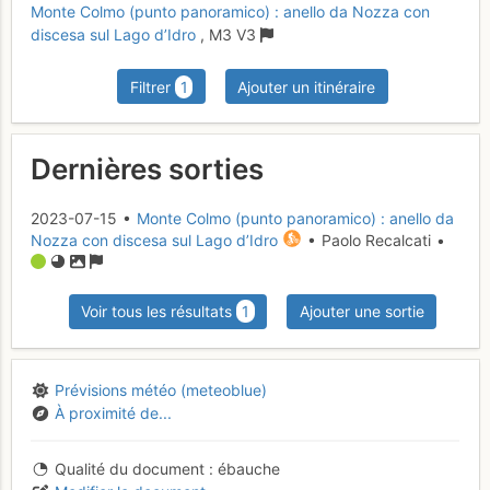
Monte Colmo (punto panoramico) : anello da Nozza con
discesa sul Lago d’Idro
,
M3
V3
Filtrer
1
Ajouter un itinéraire
Dernières sorties
2023-07-15 •
Monte Colmo (punto panoramico) : anello da
Nozza con discesa sul Lago d’Idro
• Paolo Recalcati •
Voir tous les résultats
1
Ajouter une sortie
Prévisions météo (meteoblue)
À proximité de...
Qualité du document
ébauche