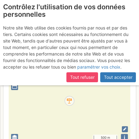
Contrôlez l'utilisation de vos données
fr
personnelles
Monte Colmo
Notre site Web utilise des cookies fournis par nous et par des
tiers. Certains cookies sont nécessaires au fonctionnement du
site Web, tandis que d'autres peuvent être ajustés par vous à
tout moment, en particulier ceux qui nous permettent de
Italia
Adamello - Brenta
Provincia di Brescia
comprendre les performances de notre site Web et de vous
fournir des fonctionnalités de médias sociaux. Vous pouvez les
+
accepter ou les refuser tous ou bien
paramétrer vos choix
.
–
Tout refuser
Tout accepter
⤢
i
500 m