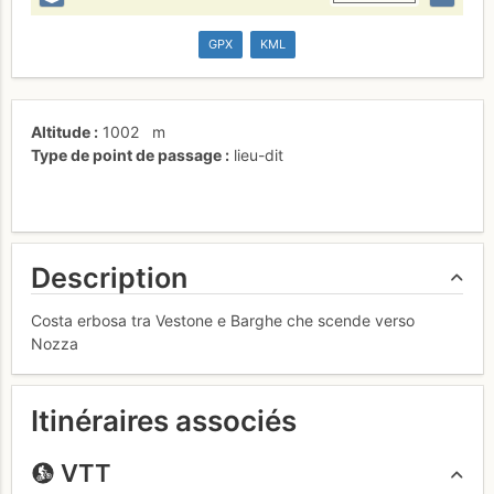
GPX
KML
Altitude
1002
m
Type de point de passage
lieu-dit
Description
Costa erbosa tra Vestone e Barghe che scende verso
Nozza
Itinéraires associés
VTT