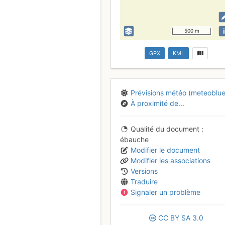
i
500 m
GPX
KML
Prévisions météo (meteoblue
À proximité de...
Qualité du document
ébauche
Modifier le document
Modifier les associations
Versions
Traduire
Signaler un problème
CC
BY
SA
3.0