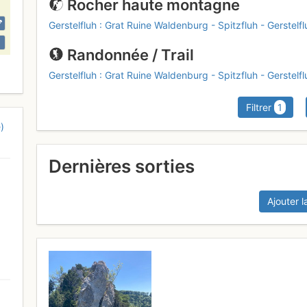
Rocher haute montagne
Gerstelfluh : Grat Ruine Waldenburg - Spitzfluh - Gerstelfl
Randonnée / Trail
Gerstelfluh : Grat Ruine Waldenburg - Spitzfluh - Gerstelfl
Filtrer
1
)
Dernières sorties
Ajouter l