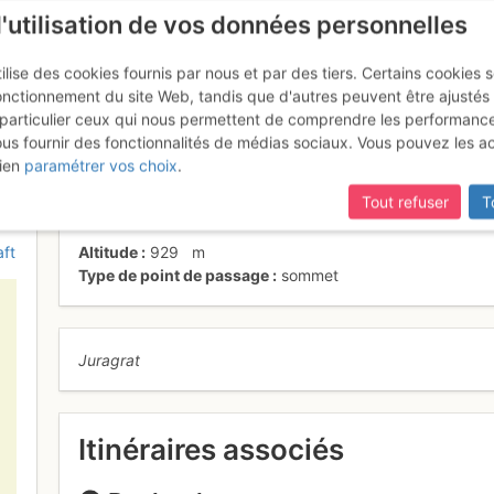
l'utilisation de vos données personnelles
ilise des cookies fournis par nous et par des tiers. Certains cookies 
onctionnement du site Web, tandis que d'autres peuvent être ajustés
particulier ceux qui nous permettent de comprendre les performanc
ous fournir des fonctionnalités de médias sociaux. Vous pouvez les a
ien
paramétrer vos choix
.
Tout refuser
T
ft
Altitude
929
m
Type de point de passage
sommet
Juragrat
Itinéraires associés