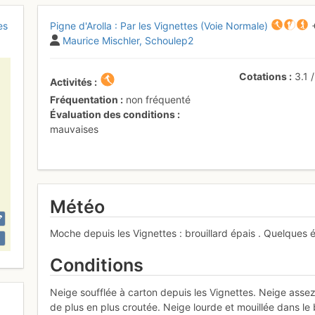
es
Pigne d'Arolla : Par les Vignettes (Voie Normale)
Maurice Mischler
Schoulep2
Cotations
3.1
Activités
Fréquentation
non fréquenté
Évaluation des conditions
mauvaises
Météo
Moche depuis les Vignettes : brouillard épais . Quelques éc
Conditions
Neige soufflée à carton depuis les Vignettes. Neige asse
de plus en plus croutée. Neige lourde et mouillée dans le 