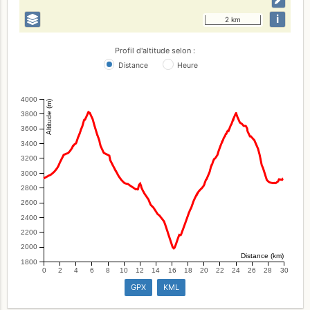
i
2 km
Profil d'altitude selon :
Distance
Heure
4000
Altitude (m)
3800
3600
3400
3200
3000
2800
2600
2400
2200
2000
Distance (km)
1800
0
2
4
6
8
10
12
14
16
18
20
22
24
26
28
30
GPX
KML