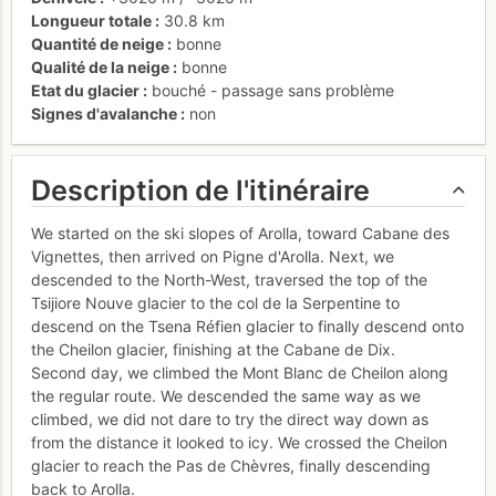
Longueur totale
30.8 km
Quantité de neige
bonne
Qualité de la neige
bonne
Etat du glacier
bouché - passage sans problème
Signes d'avalanche
non
Description de l'itinéraire
We started on the ski slopes of Arolla, toward Cabane des
Vignettes, then arrived on Pigne d'Arolla. Next, we
descended to the North-West, traversed the top of the
Tsijiore Nouve glacier to the col de la Serpentine to
descend on the Tsena Réfien glacier to finally descend onto
the Cheilon glacier, finishing at the Cabane de Dix.
Second day, we climbed the Mont Blanc de Cheilon along
the regular route. We descended the same way as we
climbed, we did not dare to try the direct way down as
from the distance it looked to icy. We crossed the Cheilon
glacier to reach the Pas de Chèvres, finally descending
back to Arolla.