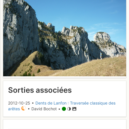
Sorties associées
2012-10-25 •
Dents de Lanfon : Traversée classique des
arêtes
• David Bochot •