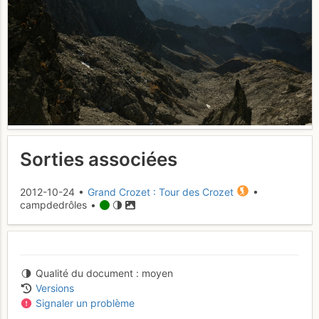
Sorties associées
2012-10-24 •
Grand Crozet : Tour des Crozet
•
campdedrôles •
Qualité du document
moyen
Versions
Signaler un problème