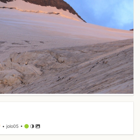
• jolo05 •