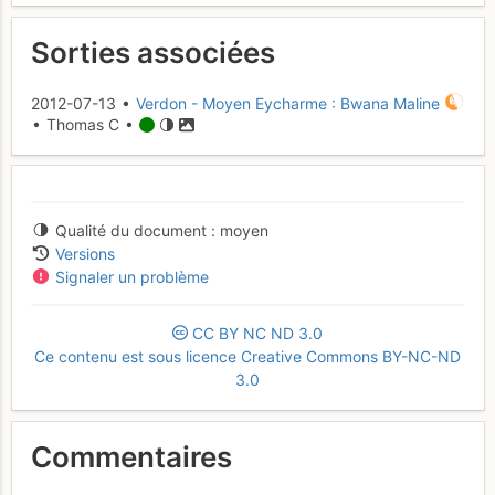
Sorties associées
2012-07-13 •
Verdon - Moyen Eycharme : Bwana Maline
• Thomas C •
Qualité du document
moyen
Versions
Signaler un problème
CC
BY
NC
ND
3.0
Ce contenu est sous licence Creative Commons BY-NC-ND
3.0
Commentaires