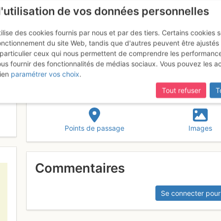
l'utilisation de vos données personnelles
ilise des cookies fournis par nous et par des tiers. Certains cookies 
onctionnement du site Web, tandis que d'autres peuvent être ajustés
particulier ceux qui nous permettent de comprendre les performanc
ous fournir des fonctionnalités de médias sociaux. Vous pouvez les a
g
ien
paramétrer vos choix
.
Tout refuser
T
Points de passage
Images
Commentaires
Se connecter pour