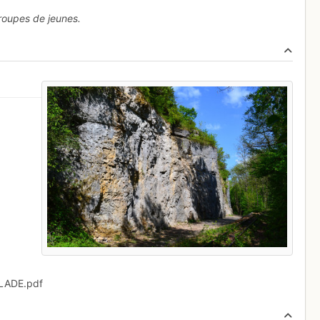
 groupes de jeunes.
LADE.pdf