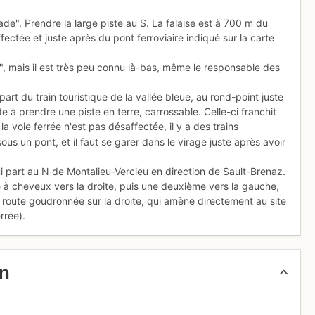
de". Prendre la large piste au S. La falaise est à 700 m du
affectée et juste après du pont ferroviaire indiqué sur la carte
ue", mais il est très peu connu là-bas, même le responsable des
épart du train touristique de la vallée bleue, au rond-point juste
e à prendre une piste en terre, carrossable. Celle-ci franchit
la voie ferrée n'est pas désaffectée, il y a des trains
ous un pont, et il faut se garer dans le virage juste après avoir
i part au N de Montalieu-Vercieu en direction de Sault-Brenaz.
e à cheveux vers la droite, puis une deuxième vers la gauche,
e route goudronnée sur la droite, qui amène directement au site
rrée).
un