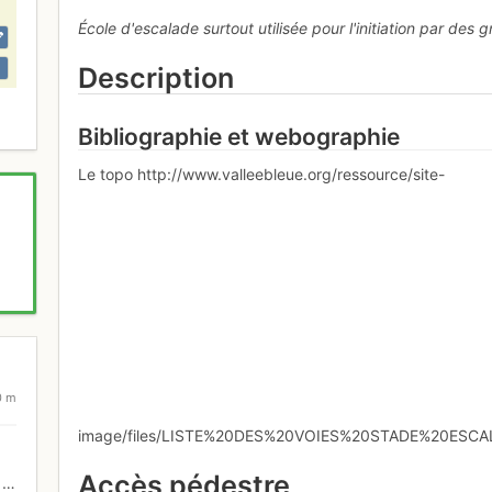
École d'escalade surtout utilisée pour l'initiation par des
Description
Bibliographie et webographie
Le topo http://www.valleebleue.org/ressource/site-
0 m
image/files/LISTE%20DES%20VOIES%20STADE%20ESCA
Accès pédestre
e