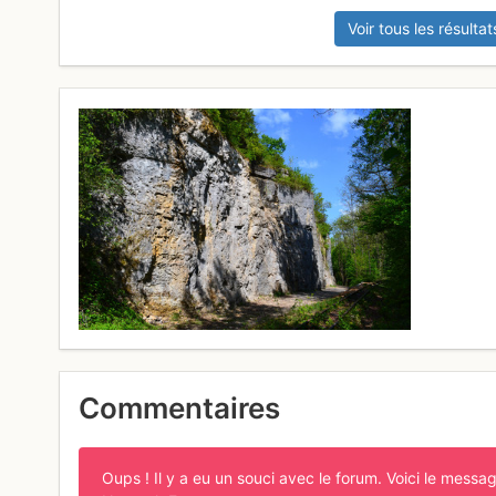
Voir tous les résultat
Commentaires
Oups ! Il y a eu un souci avec le forum. Voici le messag