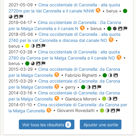
2021-05-09 •
Cima occidentale di Caronella : alla quota
2720m per la Val Caronella e il canale NNW
• berus •
2019-04-17 •
Cima occidentale di Caronella : Da Carona
per la Malga Caronella e il canale N
• berus •
2018-05-06 •
Cima occidentale di Caronella : alla quota
2740 per la val Caronella e discesa dal canale NO
•
berus •
2017-03-28 •
Cima occidentale di Caronella : alla quota
2780 da Carona per la Malga Caronella e il canale NO
•
berus •
2015-03-29 •
Cima occidentale di Caronella: da Carona
per la Malga Caronella
• Fabrizio Righetti •
2015-03-29 •
Cima occidentale di Caronella: da Carona
per la Malga Caronella
• gerry •
2014-03-16 •
Cima occidentale di Caronella: da Carona
per la Malga Caronella
• Gianluca Moroni •
2014-01-10 •
Cima occidentale di Caronella: da Carona per
la Malga Caronella
• Giovanni Rovedatti •
Voir tous les résultats
8
Ajouter une sortie