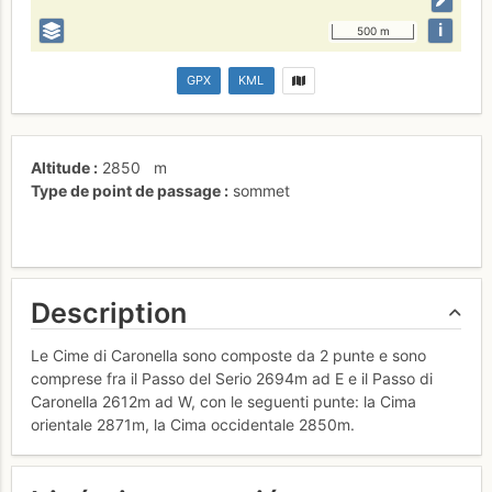
i
500 m
GPX
KML
Altitude
2850
m
Type de point de passage
sommet
Description
Le Cime di Caronella sono composte da 2 punte e sono
comprese fra il Passo del Serio 2694m ad E e il Passo di
Caronella 2612m ad W, con le seguenti punte: la Cima
orientale 2871m, la Cima occidentale 2850m.