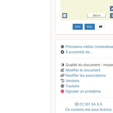
i
500 m
GPX
KML
Prévisions météo (meteoblue
À proximité de...
Qualité du document
moye
Modifier le document
Modifier les associations
Versions
Traduire
Signaler un problème
CC
BY
SA
3.0
Ce contenu est sous licence