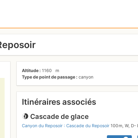
Reposoir
Altitude
1160
m
Type de point de passage
canyon
Itinéraires associés
Cascade de glace
Canyon du Reposoir : Cascade du Reposoir
100 m,
W,
D-