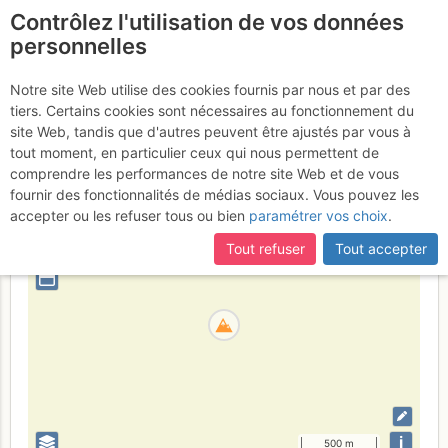
Contrôlez l'utilisation de vos données
fr
personnelles
Vrh nad Škrbino
Notre site Web utilise des cookies fournis par nous et par des
tiers. Certains cookies sont nécessaires au fonctionnement du
site Web, tandis que d'autres peuvent être ajustés par vous à
tout moment, en particulier ceux qui nous permettent de
Slovenija
Julijske Alpe
comprendre les performances de notre site Web et de vous
fournir des fonctionnalités de médias sociaux. Vous pouvez les
+
accepter ou les refuser tous ou bien
paramétrer vos choix
.
–
Tout refuser
Tout accepter
⤢
i
500 m