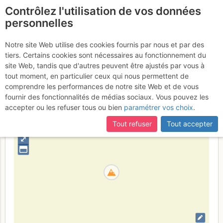
Contrôlez l'utilisation de vos données
fr
personnelles
Punta della Valle
Notre site Web utilise des cookies fournis par nous et par des
tiers. Certains cookies sont nécessaires au fonctionnement du
site Web, tandis que d'autres peuvent être ajustés par vous à
tout moment, en particulier ceux qui nous permettent de
Italia
Alpi Lepontine Occidentali
Provincia del Verbano-
comprendre les performances de notre site Web et de vous
Cusio-Ossola
fournir des fonctionnalités de médias sociaux. Vous pouvez les
accepter ou les refuser tous ou bien
paramétrer vos choix
.
+
–
Tout refuser
Tout accepter
⤢