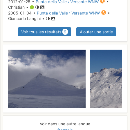
2012-01-25 •
Punta della Valle : Versante WNW
•
Christian •
2005-01-04 •
Punta della Valle : Versante WNW
•
Giancarlo Langini •
Voir tous les résultats
9
Ajouter une sortie
Voir dans une autre langue
français