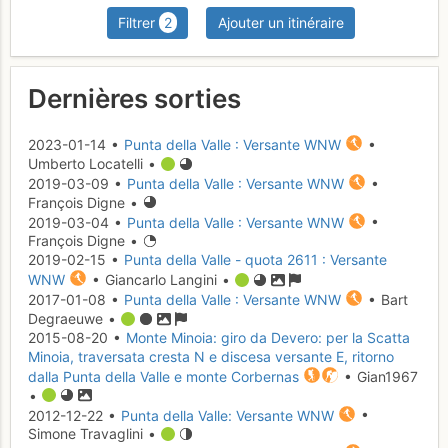
Filtrer
2
Ajouter un itinéraire
Dernières sorties
2023-01-14 •
Punta della Valle : Versante WNW
•
Umberto Locatelli •
2019-03-09 •
Punta della Valle : Versante WNW
•
François Digne •
2019-03-04 •
Punta della Valle : Versante WNW
•
François Digne •
2019-02-15 •
Punta della Valle - quota 2611 : Versante
WNW
• Giancarlo Langini •
2017-01-08 •
Punta della Valle : Versante WNW
• Bart
Degraeuwe •
2015-08-20 •
Monte Minoia: giro da Devero: per la Scatta
Minoia, traversata cresta N e discesa versante E, ritorno
dalla Punta della Valle e monte Corbernas
• Gian1967
•
2012-12-22 •
Punta della Valle: Versante WNW
•
Simone Travaglini •