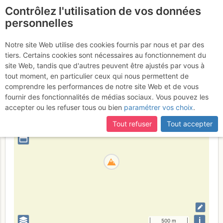
Contrôlez l'utilisation de vos données
fr
personnelles
Debela peč
Notre site Web utilise des cookies fournis par nous et par des
tiers. Certains cookies sont nécessaires au fonctionnement du
site Web, tandis que d'autres peuvent être ajustés par vous à
tout moment, en particulier ceux qui nous permettent de
Slovenia
Julian Alps
comprendre les performances de notre site Web et de vous
fournir des fonctionnalités de médias sociaux. Vous pouvez les
+
accepter ou les refuser tous ou bien
paramétrer vos choix
.
–
Tout refuser
Tout accepter
⤢
i
500 m