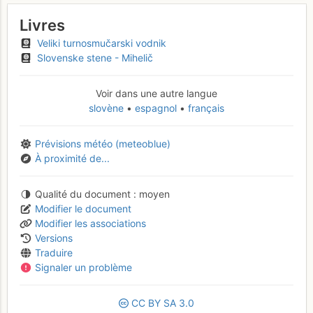
Livres
Veliki turnosmučarski vodnik
Slovenske stene - Mihelič
Voir dans une autre langue
slovène
espagnol
français
Prévisions météo (meteoblue)
À proximité de...
Qualité du document
moyen
Modifier le document
Modifier les associations
Versions
Traduire
Signaler un problème
CC
BY
SA
3.0