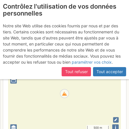
Contrôlez l'utilisation de vos données
fr
personnelles
Tête de la Toura
Notre site Web utilise des cookies fournis par nous et par des
tiers. Certains cookies sont nécessaires au fonctionnement du
site Web, tandis que d'autres peuvent être ajustés par vous à
tout moment, en particulier ceux qui nous permettent de
France
Isère
Écrins
comprendre les performances de notre site Web et de vous
fournir des fonctionnalités de médias sociaux. Vous pouvez les
+
accepter ou les refuser tous ou bien
paramétrer vos choix
.
–
Tout refuser
Tout accepter
⤢
i
500 m