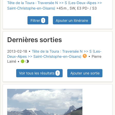
Tête de la Toura : Traversée N >> S (Les-Deux-Alpes >>
Saint-Christophe-en-Oisans)
+45 m
,
SW,
E3
PD-
/ S3
Filtrer
1
Ajouter un itinéraire
Dernières sorties
2013-02-18 •
Tête de la Toura : Traversée N >> S (Les-
Deux-Alpes >> Saint-Christophe-en-Oisans)
• Pierre
Lainé •
Voir tous les résultats
1
Ajouter une sortie