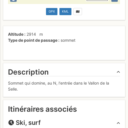
GPX
KML
Altitude
2914
m
Type de point de passage
sommet
Description
Sommet qui domine, au N, l'entrée dans le Vallon de la
Selle.
Itinéraires associés
Ski, surf