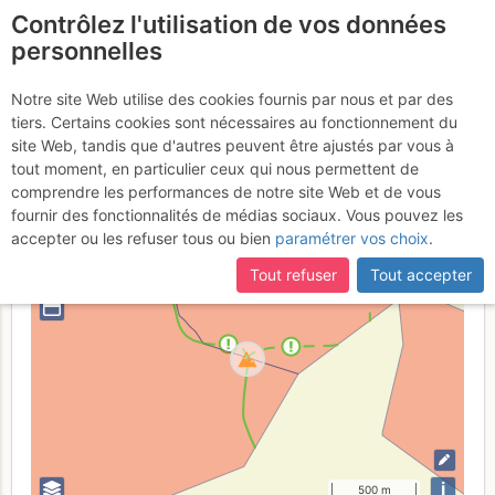
Contrôlez l'utilisation de vos données
fr
personnelles
Schwarzstöckli
Notre site Web utilise des cookies fournis par nous et par des
tiers. Certains cookies sont nécessaires au fonctionnement du
site Web, tandis que d'autres peuvent être ajustés par vous à
tout moment, en particulier ceux qui nous permettent de
Suisse
Canton de Glaris
Alpes Glaronaises
comprendre les performances de notre site Web et de vous
fournir des fonctionnalités de médias sociaux. Vous pouvez les
+
accepter ou les refuser tous ou bien
paramétrer vos choix
.
–
Tout refuser
Tout accepter
⤢
i
500 m