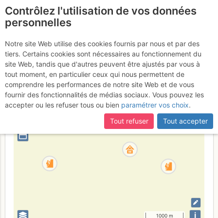
Contrôlez l'utilisation de vos données
fr
personnelles
Presles - Buis
Notre site Web utilise des cookies fournis par nous et par des
tiers. Certains cookies sont nécessaires au fonctionnement du
site Web, tandis que d'autres peuvent être ajustés par vous à
tout moment, en particulier ceux qui nous permettent de
France
Isère
Vercors
comprendre les performances de notre site Web et de vous
fournir des fonctionnalités de médias sociaux. Vous pouvez les
+
accepter ou les refuser tous ou bien
paramétrer vos choix
.
–
Tout refuser
Tout accepter
⤢
i
1000 m