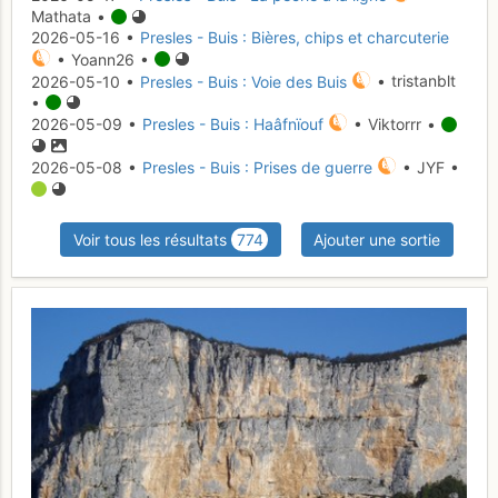
Mathata •
2026-05-16 •
Presles - Buis : Bières, chips et charcuterie
• Yoann26 •
2026-05-10 •
Presles - Buis : Voie des Buis
• tristanblt
•
2026-05-09 •
Presles - Buis : Haâfnïouf
• Viktorrr •
2026-05-08 •
Presles - Buis : Prises de guerre
• JYF •
Voir tous les résultats
774
Ajouter une sortie