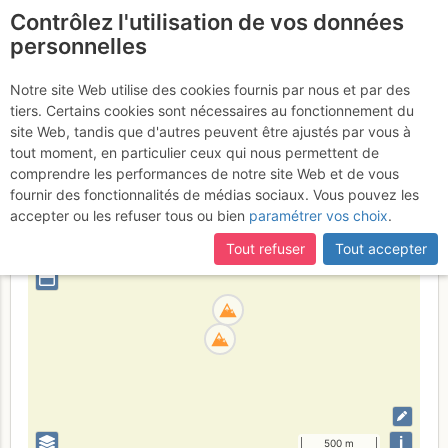
Contrôlez l'utilisation de vos données
fr
personnelles
Velika Cina
Notre site Web utilise des cookies fournis par nous et par des
tiers. Certains cookies sont nécessaires au fonctionnement du
site Web, tandis que d'autres peuvent être ajustés par vous à
tout moment, en particulier ceux qui nous permettent de
Italija
Osrednji Dolomiti
Belluno
comprendre les performances de notre site Web et de vous
fournir des fonctionnalités de médias sociaux. Vous pouvez les
+
accepter ou les refuser tous ou bien
paramétrer vos choix
.
–
Tout refuser
Tout accepter
⤢
i
500 m