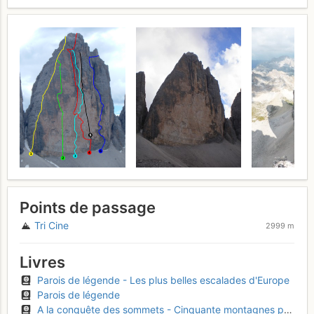
Points de passage
Tri Cine
2999 m
Livres
Parois de légende - Les plus belles escalades d'Europe
Parois de légende
A la conquête des sommets - Cinquante montagnes pour autant de défis