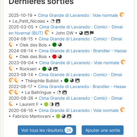
Dernières sorties
2025-10-19 •
Cima Grande di Lavaredo : Voie normale
• Le_Petit_Nicolas •
2025-03-05 •
Cima Grande di Lavaredo : Comici - Dimai
en hivernal (BUT)
• John DW •
2024-08-15 •
Cima Grande di Lavaredo : Comici - Dimai
• Olek des Bois •
2024-08-14 •
Cima Grande di Lavaredo : Brandler - Hasse
• Olek des Bois •
2023-09-04 •
Cima Grande di Lavaredo : Voie normale
• Rocksen •
2023-08-14 •
Cima Grande di Lavaredo : Comici - Dimai
• Théophile Bublot •
2022-08-17 •
Cima Grande di Lavaredo : Brandler - Hasse
• La Baltringue •
2020-08-26 •
Cima Grande di Lavaredo : Comici - Dimai
• Laurent F •
2020-08-16 •
Cima Grande di Lavaredo : Voie normale
• Fabrizio Mantovani •
Voir tous les résultats
29
Ajouter une sortie