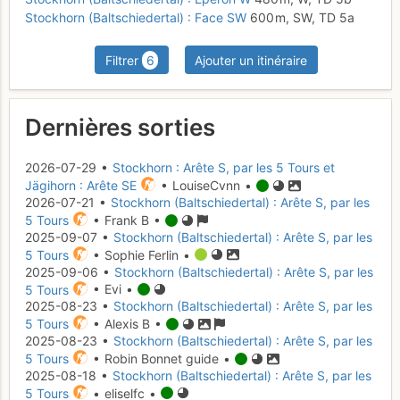
Stockhorn (Baltschiedertal) : Face SW
600 m,
SW,
TD
5a
Filtrer
6
Ajouter un itinéraire
Dernières sorties
2026-07-29 •
Stockhorn : Arête S, par les 5 Tours et
Jägihorn : Arête SE
• LouiseCvnn •
2026-07-21 •
Stockhorn (Baltschiedertal) : Arête S, par les
5 Tours
• Frank B •
2025-09-07 •
Stockhorn (Baltschiedertal) : Arête S, par les
5 Tours
• Sophie Ferlin •
2025-09-06 •
Stockhorn (Baltschiedertal) : Arête S, par les
5 Tours
• Evi •
2025-08-23 •
Stockhorn (Baltschiedertal) : Arête S, par les
5 Tours
• Alexis B •
2025-08-23 •
Stockhorn (Baltschiedertal) : Arête S, par les
5 Tours
• Robin Bonnet guide •
2025-08-18 •
Stockhorn (Baltschiedertal) : Arête S, par les
5 Tours
• eliselfc •