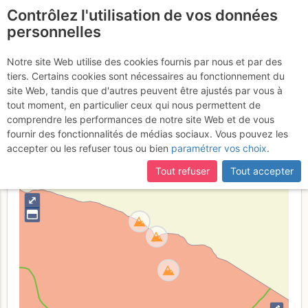
Contrôlez l'utilisation de vos données
fr
personnelles
Stockhorn
Notre site Web utilise des cookies fournis par nous et par des
tiers. Certains cookies sont nécessaires au fonctionnement du
(Baltschiedertal)
site Web, tandis que d'autres peuvent être ajustés par vous à
tout moment, en particulier ceux qui nous permettent de
comprendre les performances de notre site Web et de vous
fournir des fonctionnalités de médias sociaux. Vous pouvez les
Suisse
Valais
Alpes Bernoises
accepter ou les refuser tous ou bien
paramétrer vos choix
.
+
Tout refuser
Tout accepter
–
⤢