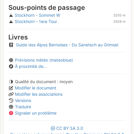
Sous-points de passage
Stockhorn - Sommet W
3205 m
Stockhorn - 1ere Tour
2926 m
Livres
Guide des Alpes Bernoises - Du Sanetsch au Grimsel
Prévisions météo (meteoblue)
À proximité de...
Qualité du document
moyen
Modifier le document
Modifier les associations
Versions
Traduire
Signaler un problème
CC
BY
SA
3.0