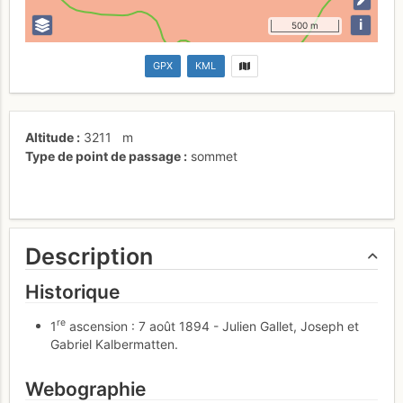
i
500 m
GPX
KML
Altitude
3211
m
Type de point de passage
sommet
Description
Historique
re
1
ascension : 7 août 1894 - Julien Gallet, Joseph et
Gabriel Kalbermatten.
Webographie