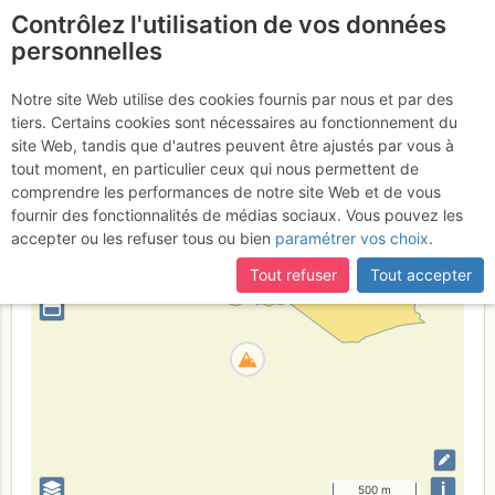
Contrôlez l'utilisation de vos données
fr
personnelles
Dent du Salantin
Notre site Web utilise des cookies fournis par nous et par des
tiers. Certains cookies sont nécessaires au fonctionnement du
site Web, tandis que d'autres peuvent être ajustés par vous à
tout moment, en particulier ceux qui nous permettent de
Suisse
Valais
Haut Giffre - Aiguilles Rouges - Fiz
comprendre les performances de notre site Web et de vous
fournir des fonctionnalités de médias sociaux. Vous pouvez les
+
accepter ou les refuser tous ou bien
paramétrer vos choix
.
–
Tout refuser
Tout accepter
⤢
i
500 m