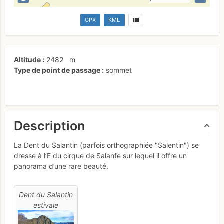
GPX
KML
Altitude
2482
m
Type de point de passage
sommet
Description
La Dent du Salantin (parfois orthographiée "Salentin") se
dresse à l’E du cirque de Salanfe sur lequel il offre un
panorama d’une rare beauté.
Dent du Salantin
estivale