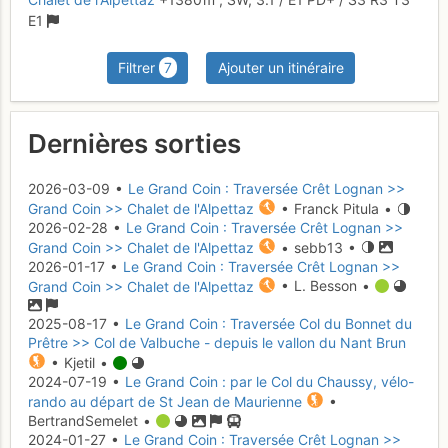
E1
Filtrer
7
Ajouter un itinéraire
Dernières sorties
2026-03-09 •
Le Grand Coin : Traversée Crêt Lognan >>
Grand Coin >> Chalet de l'Alpettaz
• Franck Pitula •
2026-02-28 •
Le Grand Coin : Traversée Crêt Lognan >>
Grand Coin >> Chalet de l'Alpettaz
• sebb13 •
2026-01-17 •
Le Grand Coin : Traversée Crêt Lognan >>
Grand Coin >> Chalet de l'Alpettaz
• L. Besson •
2025-08-17 •
Le Grand Coin : Traversée Col du Bonnet du
Prêtre >> Col de Valbuche - depuis le vallon du Nant Brun
• Kjetil •
2024-07-19 •
Le Grand Coin : par le Col du Chaussy, vélo-
rando au départ de St Jean de Maurienne
•
BertrandSemelet •
2024-01-27 •
Le Grand Coin : Traversée Crêt Lognan >>