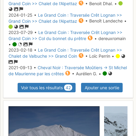
Grand Coin >> Chalet de l'Alpettaz
• Benoit Dhal. •
2024-01-25 •
Le Grand Coin : Traversée Crêt Lognan >>
Grand Coin >> Chalet de l'Alpettaz
• Benoît Landeche •
2023-07-29 •
Le Grand Coin : Traversée Crêt Lognan >>
Grand Coin >> Col du bonnet du prêtre
• dereuxromain
•
2023-02-18 •
Le Grand Coin : Traversée Crêt Lognan >>
Chalet de Valbuche >> Grand Coin
• Loïc Perrin •
2021-09-13 •
Cheval Noir : Traversée Moûtiers -> St Michel
de Maurienne par les crêtes
• Aurélien G. •
Voir tous les résultats
42
Ajouter une sortie