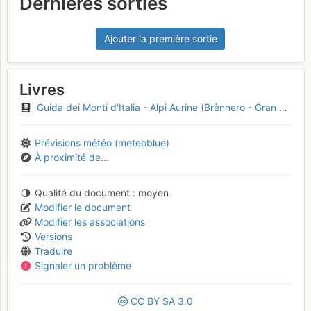
Dernières sorties
Ajouter la première sortie
Livres
Guida dei Monti d'Italia - Alpi Aurine (Brènnero - Gran Pilastro - Vetta d'Italia)
Prévisions météo (meteoblue)
À proximité de...
Qualité du document
moyen
Modifier le document
Modifier les associations
Versions
Traduire
Signaler un problème
CC
BY
SA
3.0