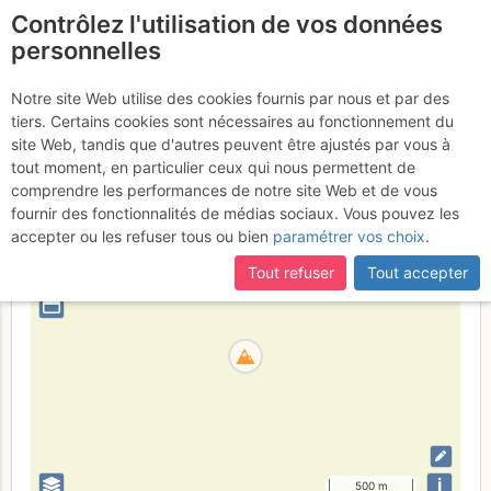
Contrôlez l'utilisation de vos données
fr
personnelles
Seewassernock
Notre site Web utilise des cookies fournis par nous et par des
tiers. Certains cookies sont nécessaires au fonctionnement du
site Web, tandis que d'autres peuvent être ajustés par vous à
tout moment, en particulier ceux qui nous permettent de
Italie
Alpes de Zillertal
Province autonome de Bolzano
comprendre les performances de notre site Web et de vous
fournir des fonctionnalités de médias sociaux. Vous pouvez les
+
accepter ou les refuser tous ou bien
paramétrer vos choix
.
–
Tout refuser
Tout accepter
⤢
i
500 m