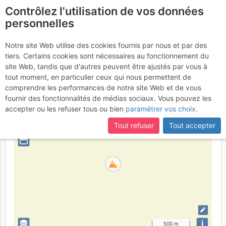
Contrôlez l'utilisation de vos données
fr
personnelles
Monte Forato
Notre site Web utilise des cookies fournis par nous et par des
tiers. Certains cookies sont nécessaires au fonctionnement du
site Web, tandis que d'autres peuvent être ajustés par vous à
tout moment, en particulier ceux qui nous permettent de
Alpes Juliennes
Province d'Udine
comprendre les performances de notre site Web et de vous
fournir des fonctionnalités de médias sociaux. Vous pouvez les
+
accepter ou les refuser tous ou bien
paramétrer vos choix
.
–
Tout refuser
Tout accepter
⤢
i
500 m