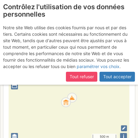
Contrôlez l'utilisation de vos données
fr
personnelles
Krn
Notre site Web utilise des cookies fournis par nous et par des
tiers. Certains cookies sont nécessaires au fonctionnement du
site Web, tandis que d'autres peuvent être ajustés par vous à
tout moment, en particulier ceux qui nous permettent de
Slovenija
Julijske Alpe
comprendre les performances de notre site Web et de vous
fournir des fonctionnalités de médias sociaux. Vous pouvez les
+
accepter ou les refuser tous ou bien
paramétrer vos choix
.
–
Tout refuser
Tout accepter
⤢
i
500 m