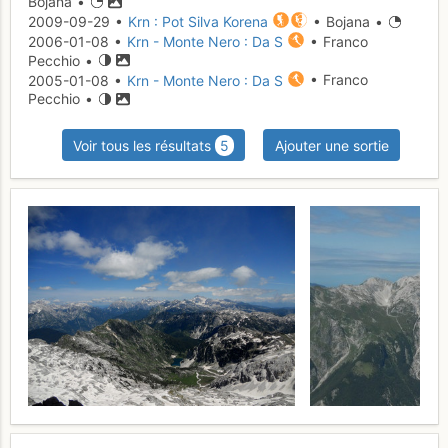
Bojana •
2009-09-29 •
Krn : Pot Silva Korena
• Bojana •
2006-01-08 •
Krn - Monte Nero : Da S
• Franco
Pecchio •
2005-01-08 •
Krn - Monte Nero : Da S
• Franco
Pecchio •
Voir tous les résultats
5
Ajouter une sortie