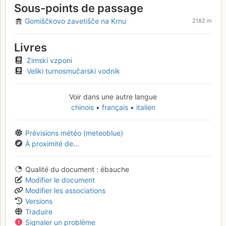
Sous-points de passage
Gomiščkovo zavetišče na Krnu
2182 m
Livres
Zimski vzponi
Veliki turnosmučarski vodnik
Voir dans une autre langue
chinois
français
italien
Prévisions météo (meteoblue)
À proximité de...
Qualité du document
ébauche
Modifier le document
Modifier les associations
Versions
Traduire
Signaler un problème