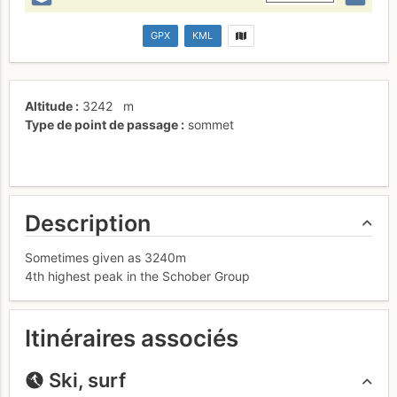
GPX
KML
Altitude
3242
m
Type de point de passage
sommet
Description
Sometimes given as 3240m
4th highest peak in the Schober Group
Itinéraires associés
Ski, surf