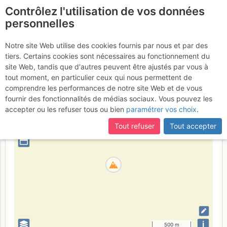
Contrôlez l'utilisation de vos données
fr
personnelles
Hochschober
Notre site Web utilise des cookies fournis par nous et par des
tiers. Certains cookies sont nécessaires au fonctionnement du
site Web, tandis que d'autres peuvent être ajustés par vous à
tout moment, en particulier ceux qui nous permettent de
Austria
High Tauern
Tyrol
comprendre les performances de notre site Web et de vous
fournir des fonctionnalités de médias sociaux. Vous pouvez les
+
accepter ou les refuser tous ou bien
paramétrer vos choix
.
–
Tout refuser
Tout accepter
⤢
i
500 m