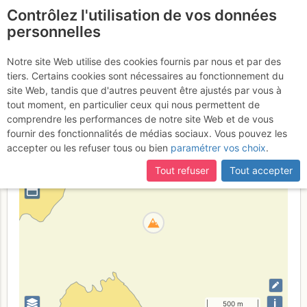
Contrôlez l'utilisation de vos données
fr
personnelles
Pointe de Toules
Notre site Web utilise des cookies fournis par nous et par des
tiers. Certains cookies sont nécessaires au fonctionnement du
site Web, tandis que d'autres peuvent être ajustés par vous à
tout moment, en particulier ceux qui nous permettent de
Suisse
Valais
Valais W - Alpes Pennines W
comprendre les performances de notre site Web et de vous
fournir des fonctionnalités de médias sociaux. Vous pouvez les
+
accepter ou les refuser tous ou bien
paramétrer vos choix
.
–
Tout refuser
Tout accepter
⤢
i
500 m