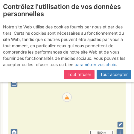
Contrôlez l'utilisation de vos données
fr
personnelles
Cima dei Lupi
Notre site Web utilise des cookies fournis par nous et par des
tiers. Certains cookies sont nécessaires au fonctionnement du
site Web, tandis que d'autres peuvent être ajustés par vous à
tout moment, en particulier ceux qui nous permettent de
Italie
Alpes Bergamasques
Province de Sondrio
comprendre les performances de notre site Web et de vous
fournir des fonctionnalités de médias sociaux. Vous pouvez les
+
accepter ou les refuser tous ou bien
paramétrer vos choix
.
–
Tout refuser
Tout accepter
⤢
i
500 m