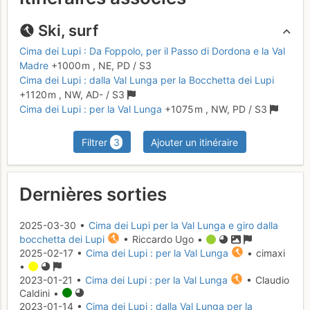
Ski, surf
Cima dei Lupi : Da Foppolo, per il Passo di Dordona e la Val
Madre
+1000 m
,
NE,
PD
/ S3
Cima dei Lupi : dalla Val Lunga per la Bocchetta dei Lupi
+1120 m
,
NW,
AD-
/ S3
Cima dei Lupi : per la Val Lunga
+1075 m
,
NW,
PD
/ S3
Filtrer
3
Ajouter un itinéraire
Dernières sorties
2025-03-30 •
Cima dei Lupi per la Val Lunga e giro dalla
bocchetta dei Lupi
• Riccardo Ugo •
2025-02-17 •
Cima dei Lupi : per la Val Lunga
• cimaxi
•
2023-01-21 •
Cima dei Lupi : per la Val Lunga
• Claudio
Caldini •
2023-01-14 •
Cima dei Lupi : dalla Val Lunga per la