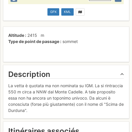
GPX
KML
Altitude
2415
m
Type de point de passage
sommet
Description
La vetta è quotata ma non nominata su IGM. La si rintraccia
550 m circa a NNW dal Monte Cadelle. A tale proposito
essa non ha ancora un toponimo univoco. Da alcuni è
conosciuta (forse più giustamente) con il nome di "Scima de
Durduna".
Itinéraires associés