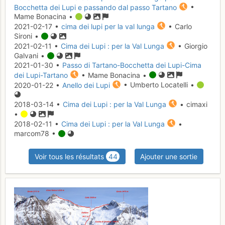
Bocchetta dei Lupi e passando dal passo Tartano
•
Mame Bonacina •
2021-02-17 •
cima dei lupi per la val lunga
• Carlo
Sironi •
2021-02-11 •
Cima dei Lupi : per la Val Lunga
• Giorgio
Galvani •
2021-01-30 •
Passo di Tartano-Bocchetta dei Lupi-Cima
dei Lupi-Tartano
• Mame Bonacina •
2020-01-22 •
Anello dei Lupi
• Umberto Locatelli •
2018-03-14 •
Cima dei Lupi : per la Val Lunga
• cimaxi
•
2018-02-11 •
Cima dei Lupi : per la Val Lunga
•
marcom78 •
Voir tous les résultats
44
Ajouter une sortie