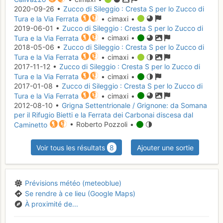
2020-09-26 •
Zucco di Sileggio : Cresta S per lo Zucco di
Tura e la Via Ferrata
• cimaxi •
2019-06-01 •
Zucco di Sileggio : Cresta S per lo Zucco di
Tura e la Via Ferrata
• cimaxi •
2018-05-06 •
Zucco di Sileggio : Cresta S per lo Zucco di
Tura e la Via Ferrata
• cimaxi •
2017-11-12 •
Zucco di Sileggio : Cresta S per lo Zucco di
Tura e la Via Ferrata
• cimaxi •
2017-01-08 •
Zucco di Sileggio : Cresta S per lo Zucco di
Tura e la Via Ferrata
• cimaxi •
2012-08-10 •
Grigna Settentrionale / Grignone: da Somana
per il Rifugio Bietti e la Ferrata dei Carbonai discesa dal
Caminetto
• Roberto Pozzoli •
Voir tous les résultats
8
Ajouter une sortie
Prévisions météo (meteoblue)
Se rendre à ce lieu (Google Maps)
À proximité de...