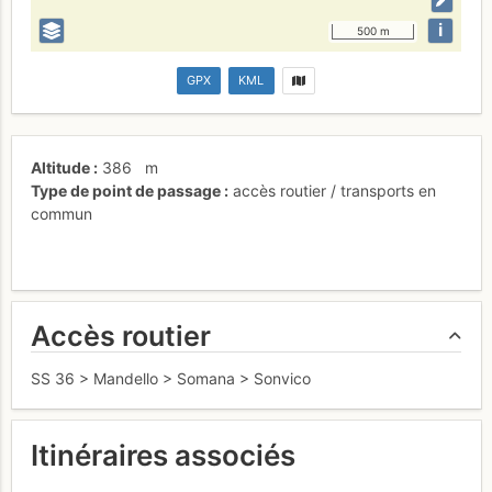
i
500 m
GPX
KML
Altitude
386
m
Type de point de passage
accès routier / transports en
commun
Accès routier
SS 36 > Mandello > Somana > Sonvico
Itinéraires associés