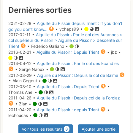
Dernières sorties
2021-02-28 •
Aiguille du Pissoir depuis Trient : If you don't
go you don't know...
• ychaps99 •
2017-02-11 •
Aiguille du Pissoir : Par le col des Autannes >
col supérieur du Pissoir > Aiguille du Pissoir > descente sur
Trient
• Federico Galliano •
2016-02-21 •
Aiguille du Pissoir : Depuis Trient
• jbz •
2014-04-12 •
Aiguille du Pissoir : Par le col des Ecandies
• Serge Naoux •
2012-03-29 •
Aiguille du Pissoir : Depuis le col de Balme
• Alain Gegout •
2012-03-10 •
Aiguille du Pissoir : Depuis Trient
•
Thomas Anel •
2011-04-26 •
Aiguille du Pissoir : Depuis col de la Forclaz
• Zian •
2011-04-20 •
Aiguille du Pissoir : depuis Trient
•
lechoucas •
Voir tous les résultats
8
Ajouter une sortie