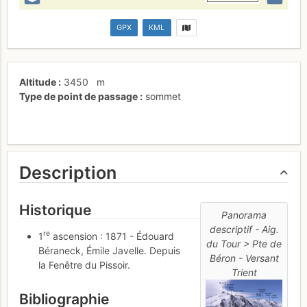
GPX
KML
Altitude
3450
m
Type de point de passage
sommet
Description
Historique
Panorama
descriptif - Aig.
re
1
ascension : 1871 - Édouard
du Tour > Pte de
Béraneck, Émile Javelle. Depuis
Béron - Versant
la Fenêtre du Pissoir.
Trient
Bibliographie