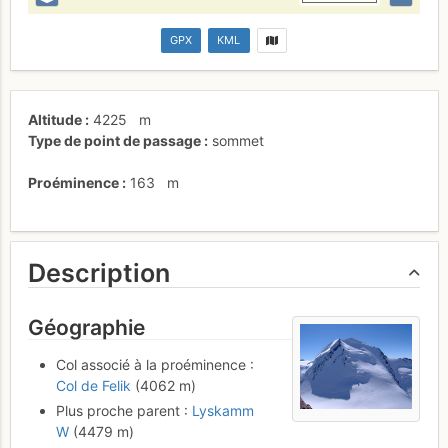
GPX
KML
Altitude
4225
m
Type de point de passage
sommet
Proéminence
163
m
Description
Géographie
Col associé à la proéminence :
Col de Felik
(4062 m)
Plus proche parent :
Lyskamm
W
(4479 m)