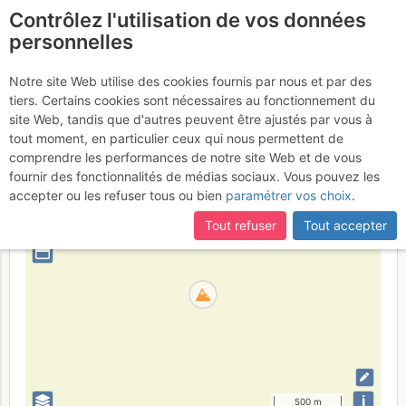
Contrôlez l'utilisation de vos données
fr
personnelles
Castor
Notre site Web utilise des cookies fournis par nous et par des
tiers. Certains cookies sont nécessaires au fonctionnement du
site Web, tandis que d'autres peuvent être ajustés par vous à
tout moment, en particulier ceux qui nous permettent de
Italie
Valais E - Alpes Pennines E
Vallée d'Aoste
comprendre les performances de notre site Web et de vous
fournir des fonctionnalités de médias sociaux. Vous pouvez les
+
accepter ou les refuser tous ou bien
paramétrer vos choix
.
–
Tout refuser
Tout accepter
⤢
i
500 m