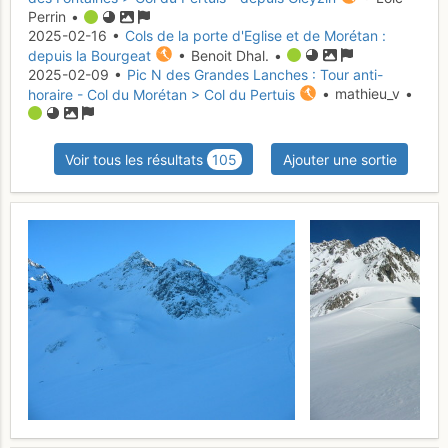
Perrin •
2025-02-16 •
Cols de la porte d'Eglise et de Morétan :
depuis la Bourgeat
• Benoit Dhal. •
2025-02-09 •
Pic N des Grandes Lanches : Tour anti-
horaire - Col du Morétan > Col du Pertuis
• mathieu_v •
Voir tous les résultats
105
Ajouter une sortie