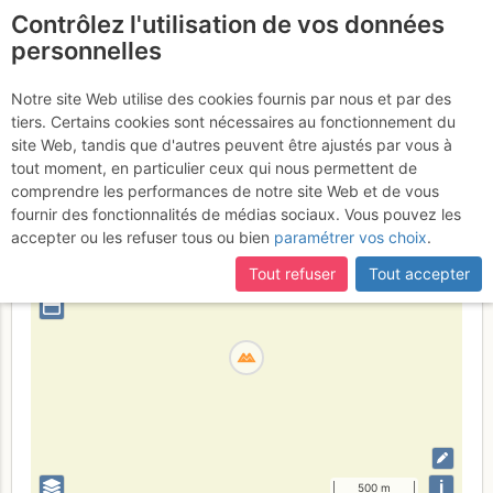
Contrôlez l'utilisation de vos données
fr
personnelles
Col de Morétan
Notre site Web utilise des cookies fournis par nous et par des
tiers. Certains cookies sont nécessaires au fonctionnement du
site Web, tandis que d'autres peuvent être ajustés par vous à
tout moment, en particulier ceux qui nous permettent de
France
Isère
Belledonne
comprendre les performances de notre site Web et de vous
fournir des fonctionnalités de médias sociaux. Vous pouvez les
+
accepter ou les refuser tous ou bien
paramétrer vos choix
.
–
Tout refuser
Tout accepter
⤢
i
500 m