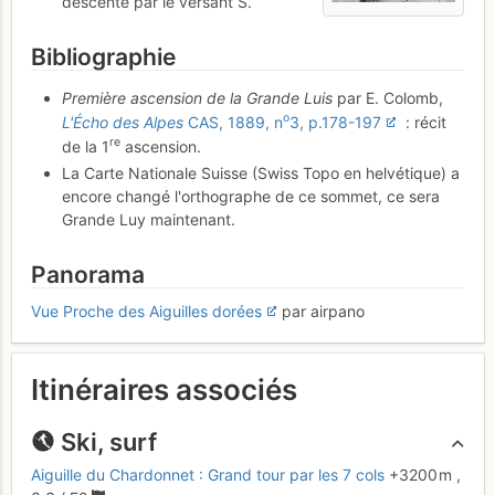
descente par le versant S.
Bibliographie
Première ascension de la Grande Luis
par E. Colomb,
o
L'Écho des Alpes
CAS, 1889, n
3, p.178-197
: récit
re
de la 1
ascension.
La Carte Nationale Suisse (Swiss Topo en helvétique) a
encore changé l'orthographe de ce sommet, ce sera
Grande Luy maintenant.
Panorama
Vue Proche des Aiguilles dorées
par airpano
Itinéraires associés
Ski, surf
Aiguille du Chardonnet : Grand tour par les 7 cols
+3200 m
,