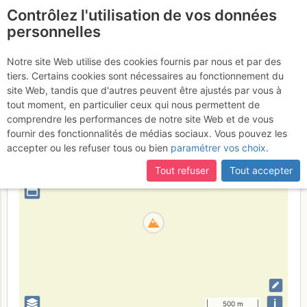
Contrôlez l'utilisation de vos données
fr
personnelles
Grand Luy
Notre site Web utilise des cookies fournis par nous et par des
tiers. Certains cookies sont nécessaires au fonctionnement du
site Web, tandis que d'autres peuvent être ajustés par vous à
tout moment, en particulier ceux qui nous permettent de
Suisse
Valais
Mont-Blanc
comprendre les performances de notre site Web et de vous
fournir des fonctionnalités de médias sociaux. Vous pouvez les
+
accepter ou les refuser tous ou bien
paramétrer vos choix
.
–
Tout refuser
Tout accepter
⤢
i
500 m