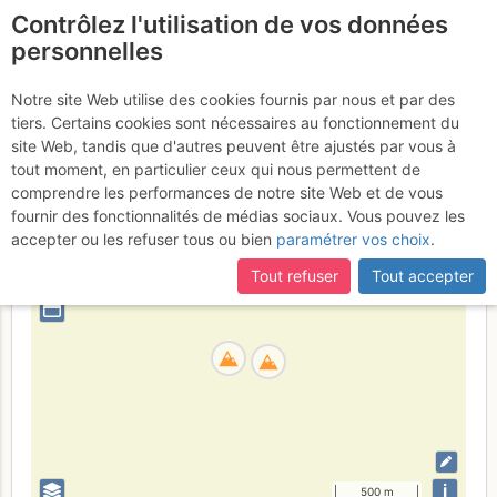
Contrôlez l'utilisation de vos données
fr
personnelles
Le Métailler
Notre site Web utilise des cookies fournis par nous et par des
tiers. Certains cookies sont nécessaires au fonctionnement du
site Web, tandis que d'autres peuvent être ajustés par vous à
tout moment, en particulier ceux qui nous permettent de
Suisse
Valais
Valais W - Alpes Pennines W
comprendre les performances de notre site Web et de vous
fournir des fonctionnalités de médias sociaux. Vous pouvez les
+
accepter ou les refuser tous ou bien
paramétrer vos choix
.
–
Tout refuser
Tout accepter
⤢
i
500 m