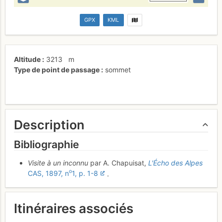
GPX
KML
Altitude
3213
m
Type de point de passage
sommet
Description
Bibliographie
Visite à un inconnu
par A. Chapuisat,
L'Écho des Alpes
o
CAS, 1897, n
1, p. 1-8
.
Itinéraires associés