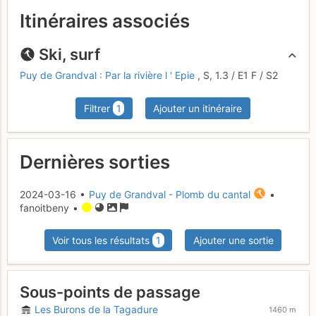
Itinéraires associés
Ski, surf
Puy de Grandval : Par la rivière l ' Epie
,
S,
1.3
/
E1
F
/ S2
Filtrer
1
Ajouter un itinéraire
Dernières sorties
2024-03-16 •
Puy de Grandval - Plomb du cantal
•
fanoitbeny •
Voir tous les résultats
1
Ajouter une sortie
Sous-points de passage
Les Burons de la Tagadure
1460 m