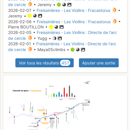
de cercle
• Jeremy •
2026-02-07 •
Freissinières - Les Viollins : Fracastorus
•
Jeremy •
2026-02-06 •
Freissinières - Les Viollins : Fracastorus
•
Pierre BOUTILLON •
2026-02-05 •
Freissinières - Les Viollins : Directe de l'arc
de cercle
• Yugg •
2026-02-01 •
Freissinières - Les Viollins : Directe de l'arc
de cercle
• Maya05climbs •
Voir tous les résultats
457
Ajouter une sortie