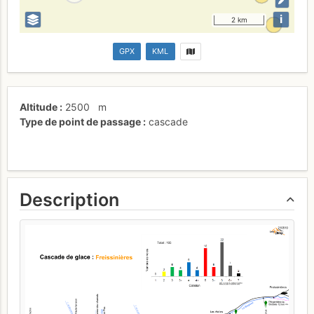
i
2 km
GPX
KML
Altitude
2500
m
Type de point de passage
cascade
Description