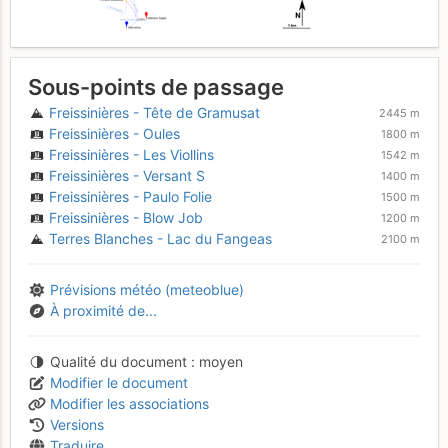
Sous-points de passage
Freissinières - Tête de Gramusat
2445 m
Freissinières - Oules
1800 m
Freissinières - Les Viollins
1542 m
Freissinières - Versant S
1400 m
Freissinières - Paulo Folie
1500 m
Freissinières - Blow Job
1200 m
Terres Blanches - Lac du Fangeas
2100 m
Prévisions météo (meteoblue)
À proximité de...
Qualité du document
moyen
Modifier le document
Modifier les associations
Versions
Traduire