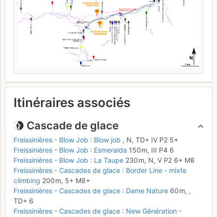
Itinéraires associés
Cascade de glace
Freissinières - Blow Job : Blow job
,
N,
TD+
IV
P2
5+
Freissinières - Blow Job : Esmeralda
150 m,
III
P4
6
Freissinières - Blow Job : La Taupe
230 m,
N,
V
P2
6+
M8
Freissinières - Cascades de glace : Border Line - mixte
climbing
200 m,
5+
M8+
Freissinières - Cascades de glace : Dame Nature
60 m,
,
TD+
6
Freissinières - Cascades de glace : New Génération -