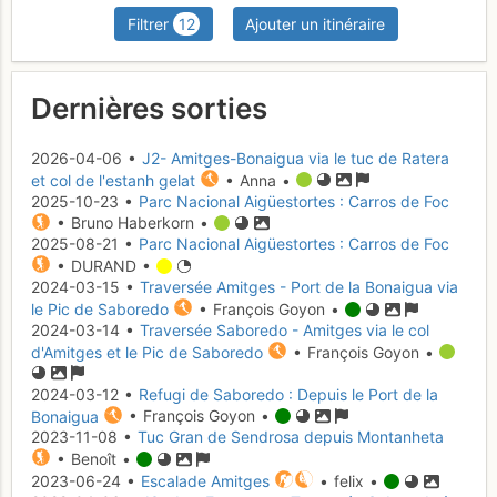
Filtrer
12
Ajouter un itinéraire
Dernières sorties
2026-04-06 •
J2- Amitges-Bonaigua via le tuc de Ratera
et col de l'estanh gelat
• Anna •
2025-10-23 •
Parc Nacional Aigüestortes : Carros de Foc
• Bruno Haberkorn •
2025-08-21 •
Parc Nacional Aigüestortes : Carros de Foc
• DURAND •
2024-03-15 •
Traversée Amitges - Port de la Bonaigua via
le Pic de Saboredo
• François Goyon •
2024-03-14 •
Traversée Saboredo - Amitges via le col
d'Amitges et le Pic de Saboredo
• François Goyon •
2024-03-12 •
Refugi de Saboredo : Depuis le Port de la
Bonaigua
• François Goyon •
2023-11-08 •
Tuc Gran de Sendrosa depuis Montanheta
• Benoît •
2023-06-24 •
Escalade Amitges
• felix •