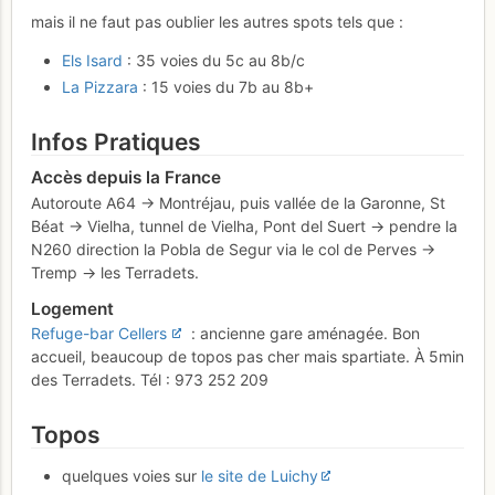
mais il ne faut pas oublier les autres spots tels que :
Els Isard
: 35 voies du 5c au 8b/c
La Pizzara
: 15 voies du 7b au 8b+
Infos Pratiques
Accès depuis la France
Autoroute A64 -> Montréjau, puis vallée de la Garonne, St
Béat -> Vielha, tunnel de Vielha, Pont del Suert -> pendre la
N260 direction la Pobla de Segur via le col de Perves ->
Tremp -> les Terradets.
Logement
Refuge-bar Cellers
: ancienne gare aménagée. Bon
accueil, beaucoup de topos pas cher mais spartiate. À 5min
des Terradets. Tél : 973 252 209
Topos
quelques voies sur
le site de Luichy