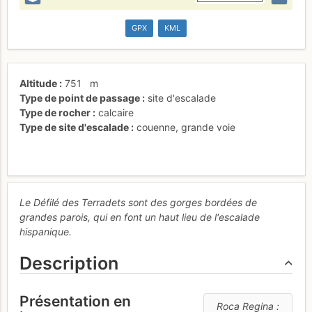
GPX
KML
Altitude
751
m
Type de point de passage
site d'escalade
Type de rocher
calcaire
Type de site d'escalade
couenne
,
grande voie
Le Défilé des Terradets sont des gorges bordées de
grandes parois, qui en font un haut lieu de l'escalade
hispanique.
Description
Présentation en
Roca Regina :