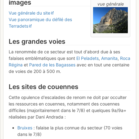
images
vue générale
Vue générale du site
Vue panoramique du défilé des
Terradets
Les grandes voies
La renommée de ce secteur est tout d'abord due à ses
falaises emblématiques que sont
El Peladets
,
Amanita
,
Roca
Régina
et
Pared de les Bagasses
avec en tout une centaine
de voies de 200 à 500 m.
Les sites de couennes
Cette opulence d'escalades de renom ne doit par occulter
les ressources en couennes, notamment des couennes
difficiles (majoritairement dans le 7/8) et quelques 9a/9a+
réalisées par Dani Andrada :
Bruixes
: falaise la plus connue du secteur (70 voies
dans le 7/8)