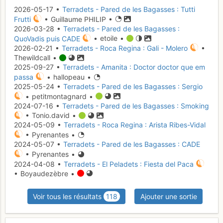
2026-05-17 •
Terradets - Pared de les Bagasses : Tutti
Frutti
• Guillaume PHILIP •
2026-03-28 •
Terradets - Pared de les Bagasses :
QuoVadis puis CADE
• etoile •
2026-02-21 •
Terradets - Roca Regina : Gali - Molero
•
Thewildcall •
2025-09-27 •
Terradets - Amanita : Doctor doctor que em
passa
• hallopeau •
2025-05-24 •
Terradets - Pared de les Bagasses : Sergio
• petitmontagnard •
2024-07-16 •
Terradets - Pared de les Bagasses : Smoking
• Tonio.david •
2024-05-09 •
Terradets - Roca Regina : Arista Ribes-Vidal
• Pyrenantes •
2024-05-07 •
Terradets - Pared de les Bagasses : CADE
• Pyrenantes •
2024-04-08 •
Terradets - El Peladets : Fiesta del Paca
• Boyaudezèbre •
Voir tous les résultats
118
Ajouter une sortie