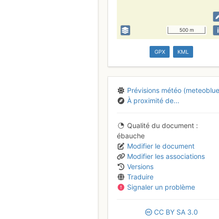
i
500 m
GPX
KML
Prévisions météo (meteoblue
À proximité de...
Qualité du document
ébauche
Modifier le document
Modifier les associations
Versions
Traduire
Signaler un problème
CC
BY
SA
3.0