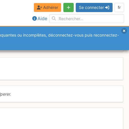
Adhérer
Se connecter
fr
Aide
anquantes ou incomplètes, déconnectez-vous puis reconnectez-
perer.