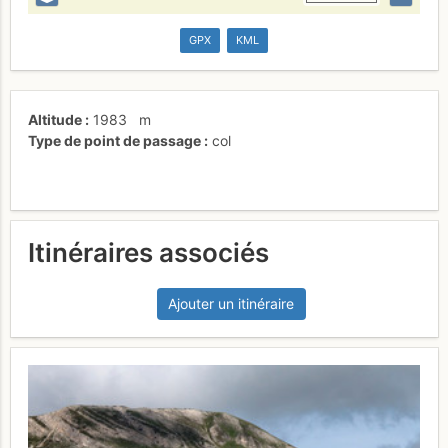
GPX
KML
Altitude
1983
m
Type de point de passage
col
Itinéraires associés
Ajouter un itinéraire