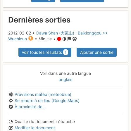
Dernières sorties
2012-02-02 •
Dawa Shan (大瓦山) : Baixionggou >>
Wuchicun
• Min He •
Voir tous les résultats
1
Ajouter une sortie
Voir dans une autre langue
anglais
Prévisions météo (meteoblue)
Se rendre à ce lieu (Google Maps)
À proximité de...
Qualité du document
ébauche
Modifier le document