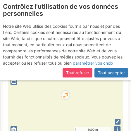
Contrôlez l'utilisation de vos données
fr
personnelles
关村坝火车站
Notre site Web utilise des cookies fournis par nous et par des
tiers. Certains cookies sont nécessaires au fonctionnement du
site Web, tandis que d'autres peuvent être ajustés par vous à
tout moment, en particulier ceux qui nous permettent de
中国
四川省
comprendre les performances de notre site Web et de vous
fournir des fonctionnalités de médias sociaux. Vous pouvez les
+
accepter ou les refuser tous ou bien
paramétrer vos choix
.
–
Tout refuser
Tout accepter
⤢
i
1000 m