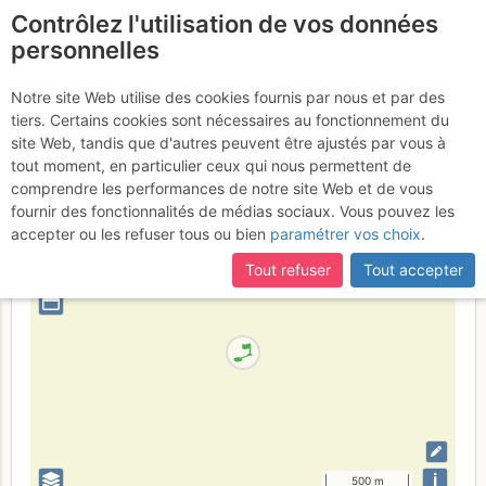
Contrôlez l'utilisation de vos données
fr
personnelles
Le Palais
Notre site Web utilise des cookies fournis par nous et par des
tiers. Certains cookies sont nécessaires au fonctionnement du
site Web, tandis que d'autres peuvent être ajustés par vous à
tout moment, en particulier ceux qui nous permettent de
France
Morbihan
comprendre les performances de notre site Web et de vous
fournir des fonctionnalités de médias sociaux. Vous pouvez les
+
accepter ou les refuser tous ou bien
paramétrer vos choix
.
–
Tout refuser
Tout accepter
⤢
i
500 m