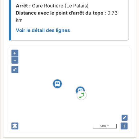
Arrêt :
Gare Routière (Le Palais)
Distance avec le point d'arrêt du topo :
0.73
km
Voir le détail des lignes
+
–
⤢
i
500 m