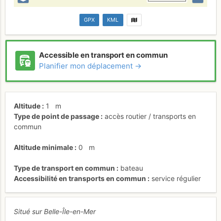
GPX
KML
Accessible en transport en commun
Planifier mon déplacement →
Altitude
1
m
Type de point de passage
accès routier / transports en
commun
Altitude minimale
0
m
Type de transport en commun
bateau
Accessibilité en transports en commun
service régulier
Situé sur Belle-Île-en-Mer