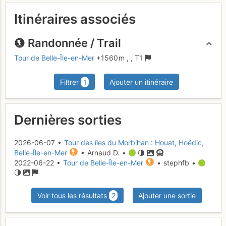
Itinéraires associés
Randonnée / Trail
Tour de Belle-Île-en-Mer
+1560 m
,
,
T1
Filtrer
1
Ajouter un itinéraire
Dernières sorties
2026-06-07 •
Tour des îles du Morbihan : Houat, Hoëdic,
Belle-Île-en-Mer
• Arnaud D. •
2022-06-22 •
Tour de Belle-Île-en-Mer
• stephfb •
Voir tous les résultats
2
Ajouter une sortie