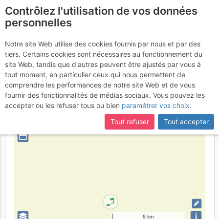
Contrôlez l'utilisation de vos données
fr
personnelles
Laguna Chiar Cota
Notre site Web utilise des cookies fournis par nous et par des
tiers. Certains cookies sont nécessaires au fonctionnement du
site Web, tandis que d'autres peuvent être ajustés par vous à
tout moment, en particulier ceux qui nous permettent de
Bolivia
comprendre les performances de notre site Web et de vous
fournir des fonctionnalités de médias sociaux. Vous pouvez les
+
accepter ou les refuser tous ou bien
paramétrer vos choix
.
–
Tout refuser
Tout accepter
⤢
i
5 km