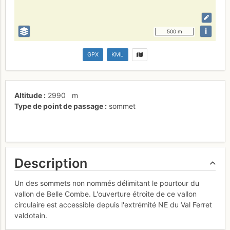
i
500 m
GPX
KML
Altitude
2990
m
Type de point de passage
sommet
Description
Un des sommets non nommés délimitant le pourtour du
vallon de Belle Combe. L'ouverture étroite de ce vallon
circulaire est accessible depuis l'extrémité NE du Val Ferret
valdotain.