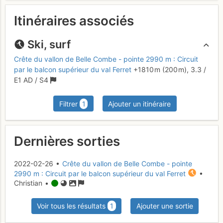
Itinéraires associés
Ski, surf
Crête du vallon de Belle Combe - pointe 2990 m : Circuit
par le balcon supérieur du val Ferret
+1810 m
(200 m),
3.3
/
E1
AD
/ S4
Filtrer
1
Ajouter un itinéraire
Dernières sorties
2022-02-26 •
Crête du vallon de Belle Combe - pointe
2990 m : Circuit par le balcon supérieur du val Ferret
•
Christian •
Voir tous les résultats
1
Ajouter une sortie