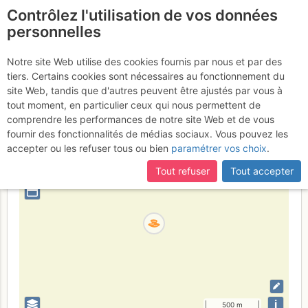
Contrôlez l'utilisation de vos données
fr
personnelles
Feldsee
Notre site Web utilise des cookies fournis par nous et par des
tiers. Certains cookies sont nécessaires au fonctionnement du
site Web, tandis que d'autres peuvent être ajustés par vous à
tout moment, en particulier ceux qui nous permettent de
Allemagne
comprendre les performances de notre site Web et de vous
fournir des fonctionnalités de médias sociaux. Vous pouvez les
+
accepter ou les refuser tous ou bien
paramétrer vos choix
.
–
Tout refuser
Tout accepter
⤢
i
500 m