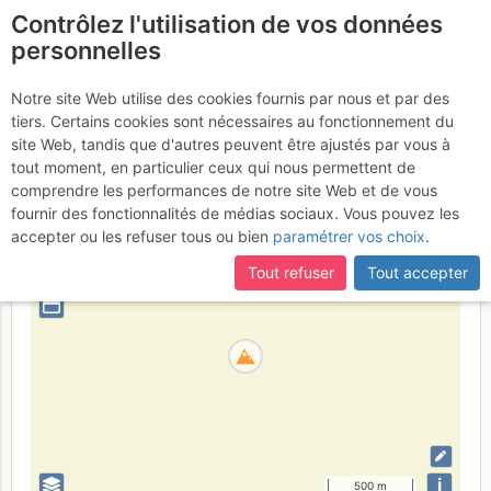
Contrôlez l'utilisation de vos données
fr
personnelles
Kandel
Notre site Web utilise des cookies fournis par nous et par des
tiers. Certains cookies sont nécessaires au fonctionnement du
site Web, tandis que d'autres peuvent être ajustés par vous à
tout moment, en particulier ceux qui nous permettent de
Allemagne
comprendre les performances de notre site Web et de vous
fournir des fonctionnalités de médias sociaux. Vous pouvez les
+
accepter ou les refuser tous ou bien
paramétrer vos choix
.
–
Tout refuser
Tout accepter
⤢
i
500 m