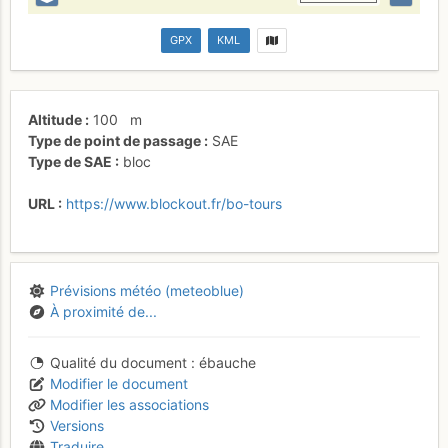
GPX
KML
Altitude
100
m
Type de point de passage
SAE
Type de SAE
bloc
URL
https://www.blockout.fr/bo-tours
Prévisions météo (meteoblue)
À proximité de...
Qualité du document
ébauche
Modifier le document
Modifier les associations
Versions
Traduire