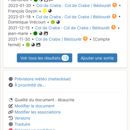
2023-01-20 •
Col de Crabe : Col de Crabe / Bédourét
•
François Goyon •
2023-01-18 •
Col de Crabe : Col de Crabe / Bédourét
•
Dominique Vrécourt •
2021-12-15 •
Col de Crabe : Col de Crabe / Bédourét
•
jean-marie •
2021-11-30 •
Col de Crabe / Bédourét
• [Compte
fermé] •
Voir tous les résultats
13
Ajouter une sortie
Prévisions météo (meteoblue)
À proximité de...
Qualité du document
ébauche
Modifier le document
Modifier les associations
Versions
Traduire