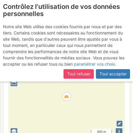
Contrôlez l'utilisation de vos données
fr
personnelles
Col de Crabe
Notre site Web utilise des cookies fournis par nous et par des
tiers. Certains cookies sont nécessaires au fonctionnement du
site Web, tandis que d'autres peuvent être ajustés par vous à
tout moment, en particulier ceux qui nous permettent de
France
Hautes-Pyrénées
Bigorre - Ordesa
comprendre les performances de notre site Web et de vous
fournir des fonctionnalités de médias sociaux. Vous pouvez les
+
accepter ou les refuser tous ou bien
paramétrer vos choix
.
–
Tout refuser
Tout accepter
⤢
i
500 m