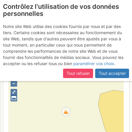
Contrôlez l'utilisation de vos données
fr
personnelles
Pic et Crête des
Notre site Web utilise des cookies fournis par nous et par des
tiers. Certains cookies sont nécessaires au fonctionnement du
Lauzes
site Web, tandis que d'autres peuvent être ajustés par vous à
tout moment, en particulier ceux qui nous permettent de
comprendre les performances de notre site Web et de vous
fournir des fonctionnalités de médias sociaux. Vous pouvez les
France
Hautes-Alpes
Queyras N - Briançonnais - Alpes
accepter ou les refuser tous ou bien
paramétrer vos choix
.
Cottiennes
Tout refuser
Tout accepter
+
–
⤢