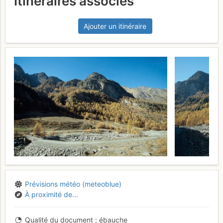
Itinéraires associés
Ajouter un itinéraire
Prévisions météo (meteoblue)
À proximité de...
Qualité du document
ébauche