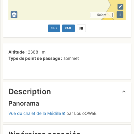
i
500 m
GPX
KML
Altitude
2388
m
Type de point de passage
sommet
Description
Panorama
Vue du chalet de la Médille
par LouloOWeB