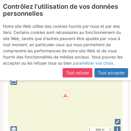
Contrôlez l'utilisation de vos données
fr
personnelles
Poi d'Unha
Notre site Web utilise des cookies fournis par nous et par des
tiers. Certains cookies sont nécessaires au fonctionnement du
site Web, tandis que d'autres peuvent être ajustés par vous à
tout moment, en particulier ceux qui nous permettent de
Espagne
Couserans - Aran N
Province de Lleida
comprendre les performances de notre site Web et de vous
fournir des fonctionnalités de médias sociaux. Vous pouvez les
+
accepter ou les refuser tous ou bien
paramétrer vos choix
.
–
Tout refuser
Tout accepter
⤢
i
500 m