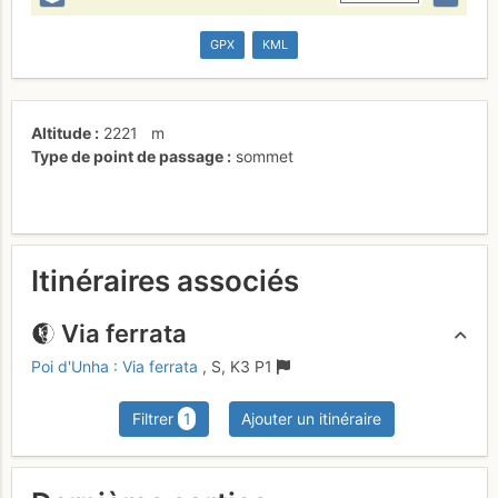
GPX
KML
Altitude
2221
m
Type de point de passage
sommet
Itinéraires associés
Via ferrata
Poi d'Unha : Via ferrata
,
S,
K3
P1
Filtrer
1
Ajouter un itinéraire