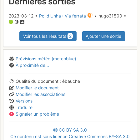
Dernières sorties
2023-03-12 •
Poi d'Unha : Via ferrata
• hugo31500 •
Voir tous les résultats
2
Ajouter une sortie
Prévisions météo (meteoblue)
À proximité de...
Qualité du document
ébauche
Modifier le document
Modifier les associations
Versions
Traduire
Signaler un problème
CC
BY
SA
3.0
Ce contenu est sous licence Creative Commons BY-SA 3.0